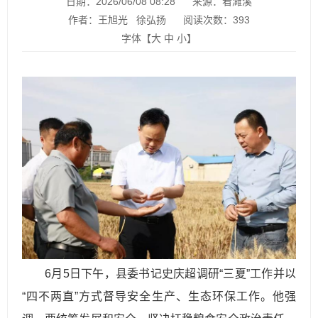
日期：2026/06/08 08:28
来源：看濉溪
作者：王旭光 徐弘扬
阅读次数：
393
字体【
大
中
小
】
6月5日下午，县委书记史庆超调研“三夏”工作并以
“四不两直”方式督导安全生产、生态环保工作。他强