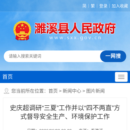
简
繁
登录
加入收藏
首页
您当前所在位置：
首页
>
新闻中心
>
图片新闻
史庆超调研“三夏”工作并以“四不两直”方
式督导安全生产、环境保护工作