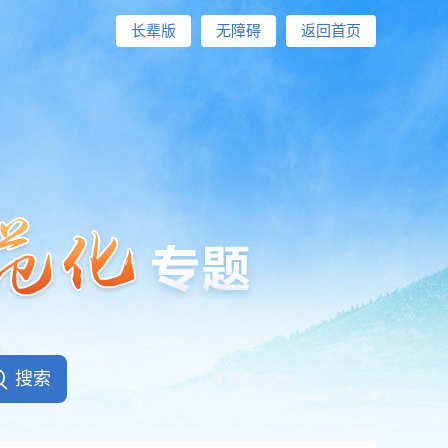
长辈版
无障碍
返回首页