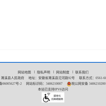
网站地图
隐私声明
网站制度
联系我们
：濉溪县人民政府
地址：安徽省濉溪县沱河路92号
联系方式：0561-60
备06005627号-2
网站标识码：3406210007
皖公网安备 3406210200
本站已支持IPV6访问