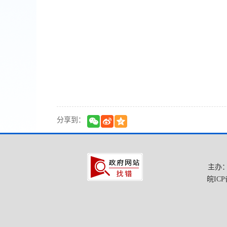
分享到：
主办
皖ICP