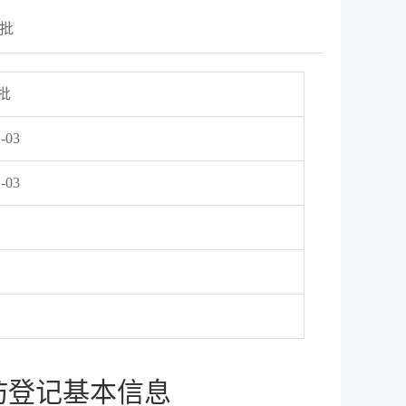
批
批
-03
-03
坊登记基本信息