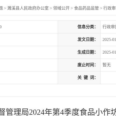
题
> 濉溪县人民政府办公室
>
领域公开
>
食品药品监管
>
行政审
9
信息分类：
行政审
发文日期：
2025-01
生成日期：
2025-01
废止时间：
暂无
关
键
词：
督管理局2024年第4季度食品小作