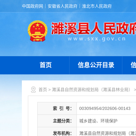
中国政府网
安徽省人民政府
淮北市人民政府
首页
信息公开目录
首页
>
濉溪县自然资源和规划局（濉溪县林业局）
索
引
号：
003094954/202606-00143
主题分类：
城乡建设、环境保护
发布机构：
濉溪县自然资源和规划局（濉