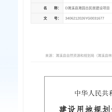
名
称：
D濉溪县濉园古民居建设项目
文
号：
3406212026YG0031677
来源：濉溪县自然资源和规划局（濉溪县林