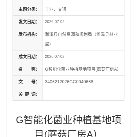
主题分类：
工业、交通
发文日期：
2026-07-02
发布机构：
濉溪县自然资源和规划局（濉溪县林业
局）
成文日期：
2026-07-02
名
称：
G智能化菌业种植基地项目(蘑菇厂房A）
文
号：
3406212026GG0040668
关
键
词：
G智能化菌业种植基地项
目(蘑菇厂房A）