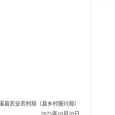
溪县农业农村局（县乡村振兴局）
2025
年
10
月
20
日