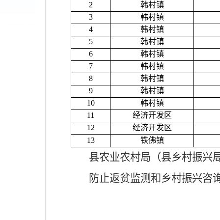
2
韩村镇
3
韩村镇
4
韩村镇
5
韩村镇
6
韩村镇
7
韩村镇
8
韩村镇
9
韩村镇
10
韩村镇
11
经济开发区
12
经济开发区
13
铁佛镇
县农业农村局（
县乡村振兴
防止返贫监测和乡村振兴咨