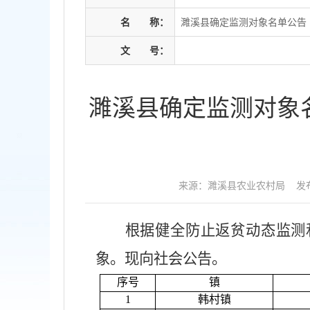
名
称：
濉溪县确定监测对象名单公告
文
号：
濉溪县确定监测对象
来源：濉溪县农业农村局
发布
根据健全防止返贫动态监测
象。现向社会公告。
序号
镇
1
韩村镇