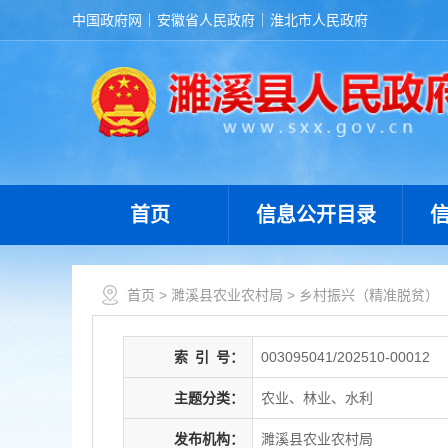
中国政府网
安徽省人民政府
淮北市人民政府
首页
信息公开目录
首页
>
濉溪县农业农村局
>
乡村振兴（精准脱贫）
索
引
号：
003095041/202510-00012
主题分类：
农业、林业、水利
发布机构：
濉溪县农业农村局