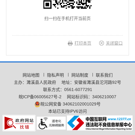
扫一扫在手机打开当前页
打印本页
关闭窗口
网站地图
隐私声明
网站制度
联系我们
主办：濉溪县人民政府
地址：安徽省濉溪县沱河路92号
联系方式：0561-6077291
皖ICP备06005627号-2
网站标识码：3406210007
皖公网安备 34062102001029号
本站已支持IPV6访问