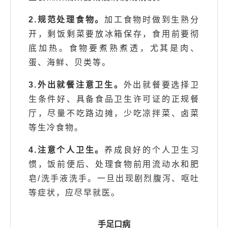
2.规范处理食物。
加工食物时做到生熟分
开，剩饭剩菜要放冰箱保存，食用前要彻
底加热。食物要煮熟煮透，尤其是肉、
蛋、海鲜、贝类等。
3.外出就餐注意卫生。
外出就餐要选择卫
生条件好、具备食品卫生许可证的正规餐
厅，尽量不吃路边摊，少吃凉拌菜、卤菜
等生冷食物。
4.注意个人卫生。
养成良好的个人卫生习
惯，饭前便后、处理食物前用流动水和肥
皂/洗手液洗手。一旦出现剧烈腹泻、呕吐
等症状，应尽早就医。
手足口病