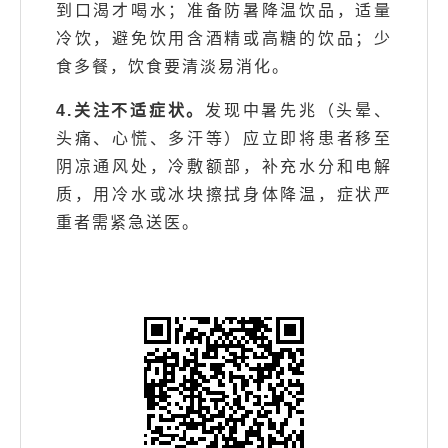
到口渴才喝水；准备防暑降温饮品，适量
冷饮，避免饮用含酒精或高糖的饮品；少
食多餐，饮食要清淡易消化。
4.关注不适症状。
发现中暑先兆（头晕、
头痛、心慌、多汗等）应立即将患者移至
阴凉通风处，冷敷额部，补充水分和电解
质，用冷水或冰块擦拭身体降温，症状严
重者需紧急送医。