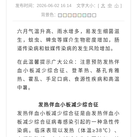
发布时间：2026-06-02 16:14
文字大小：[
大
中
小
]
背景色：
六月气温升高、雨水增多，易发生细菌滋
生，蚊虫、蜱虫等媒介生物密度增加，肠
道传染病和蚊媒传染病的发生风险增加。
在此温馨提示广大公众：注意预防发热伴
血小板减少综合征、登革热、基孔肯雅
热、霍乱、手足口病、食源性疾病和高温
中暑。
发热伴血小板减少综合征
发热伴血小板减少综合征是由发热伴血小
板减少综合征病毒感染引起的一种急性传
染病。临床表现以发热（体温≥38℃）、