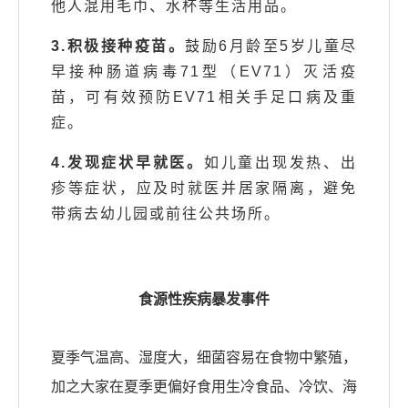
他人混用毛巾、水杯等生活用品。
3.积极接种疫苗。
鼓励6月龄至5岁儿童尽
早接种肠道病毒71型（EV71）灭活疫
苗，可有效预防EV71相关手足口病及重
症。
4.发现症状早就医。
如儿童出现发热、出
疹等症状，应及时就医并居家隔离，避免
带病去幼儿园或前往公共场所。
食源性疾病暴发事件
夏季气温高、湿度大，细菌容易在食物中繁殖，
加之大家在夏季更偏好食用生冷食品、冷饮、海