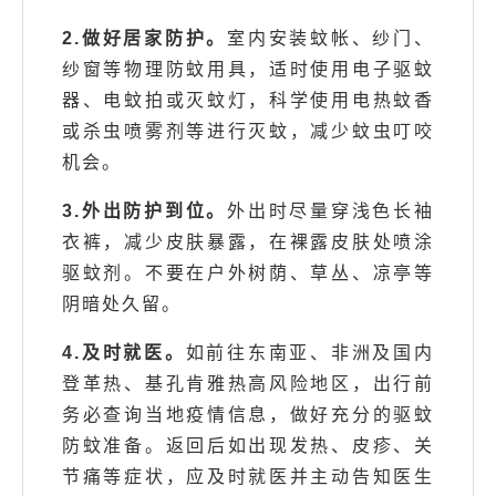
2.做好居家防护。
室内安装蚊帐、纱门、
纱窗等物理防蚊用具，适时使用电子驱蚊
器、电蚊拍或灭蚊灯，科学使用电热蚊香
或杀虫喷雾剂等进行灭蚊，减少蚊虫叮咬
机会。
3.外出防护到位。
外出时尽量穿浅色长袖
衣裤，减少皮肤暴露，在裸露皮肤处喷涂
驱蚊剂。不要在户外树荫、草丛、凉亭等
阴暗处久留。
4.及时就医。
如前往东南亚、非洲及国内
登革热、基孔肯雅热高风险地区，出行前
务必查询当地疫情信息，做好充分的驱蚊
防蚊准备。返回后如出现发热、皮疹、关
节痛等症状，应及时就医并主动告知医生