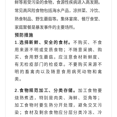
鲜等易受污染的食物，食源性疾病进入高发期。
常见高风险食物包括海水产品，凉拌菜、冷饮、
熟食制品、野生蘑菇等。集体宴席、餐厅食堂、
家庭聚餐是暴发事件的主要场所。
预防措施
1.选择新鲜、安全的食材。
不购买、不食
用来源不明或变质食物；不随意采摘、购
买、食用野生蘑菇。应注意食材新鲜度、
有无检疫部门的检疫章。不要购买来源不
明的畜禽肉以及随意食用病死动物和禽
类。
2.食物规范加工、分类存储。
加工食物要
烧熟煮透，特别是肉类、海鲜、豆角等；
加工食物时要生熟分开处理，避免交叉污
染；食材及剩余食物应分层分类冷冻、冷