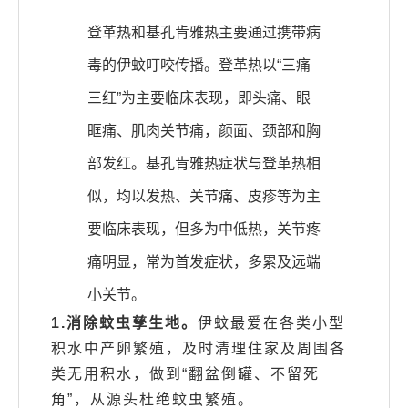
登革热和基孔肯雅热主要通过携带病
毒的伊蚊叮咬传播。登革热以“三痛
三红”为主要临床表现，即头痛、眼
眶痛、肌肉关节痛，颜面、颈部和胸
部发红。基孔肯雅热症状与登革热相
似，均以发热、关节痛、皮疹等为主
要临床表现，但多为中低热，关节疼
痛明显，常为首发症状，多累及远端
小关节。
1.消除蚊虫孳生地。
伊蚊最爱在各类小型
积水中产卵繁殖，及时清理住家及周围各
类无用积水，做到“翻盆倒罐、不留死
角”，从源头杜绝蚊虫繁殖。