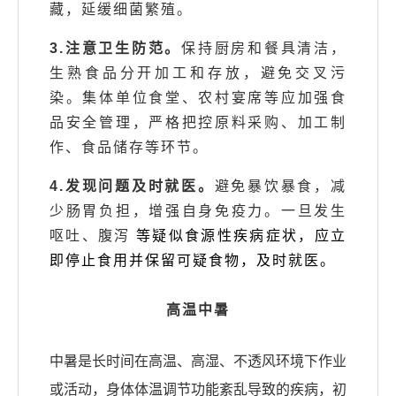
藏，延缓细菌繁殖。
3.注意卫生防范。
保持厨房和餐具清洁，
生熟食品分开加工和存放，避免交叉污
染。集体单位食堂、农村宴席等应加强食
品安全管理，严格把控原料采购、加工制
作、食品储存等环节。
4.发现问题及时就医。
避免暴饮暴食，减
少肠胃负担，增强自身免疫力。一旦发生
呕吐、腹泻
等疑似食源性疾病症状，应立
即停止食用并保留可疑食物，及时就医。
高温中暑
中暑是长时间在高温、高湿、不透风环境下作业
或活动，身体体温调节功能紊乱导致的疾病，初