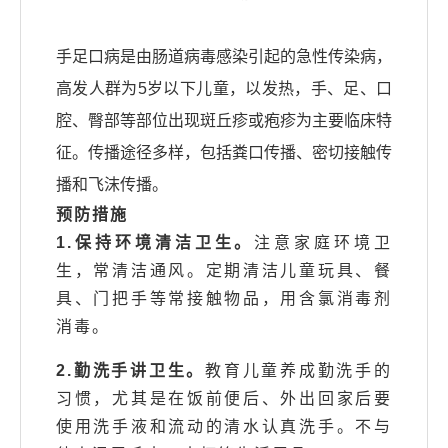
手足口病是由肠道病毒感染引起的急性传染病，
高发人群为5岁以下儿童，以发热，手、足、口
腔、臀部等部位出现斑丘疹或疱疹为主要临床特
征。传播途径多样，包括粪口传播、密切接触传
播和飞沫传播。
预防措施
1.保持环境清洁卫生。
注意家庭环境卫
生，常清洁通风。定期清洁儿童玩具、餐
具、门把手等常接触物品，用含氯消毒剂
消毒。
2.勤洗手讲卫生。
教育儿童养成勤洗手的
习惯，尤其是在饭前便后、外出回家后要
使用洗手液和流动的清水认真洗手。不与