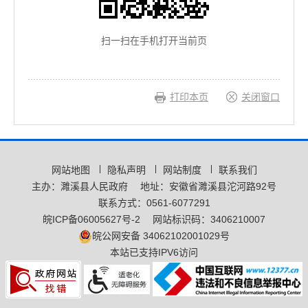
扫一扫在手机打开当前页
打印本页
关闭窗口
网站地图
隐私声明
网站制度
联系我们
主办：濉溪县人民政府
地址：安徽省濉溪县沱河路92号
联系方式：0561-6077291
皖ICP备06005627号-2
网站标识码：3406210007
皖公网安备 34062102001029号
本站已支持IPV6访问