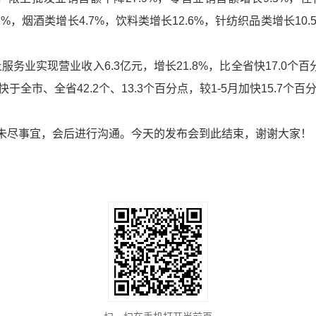
%，烟酒类增长4.7%，饮料类增长12.6%，针纺织品类增长10
务业实现营业收入6.3亿元，增长21.8%，比全省快17.0个百
快于全市、全省42.2个、13.3个百分点，较1-5月加快15.7个百
未尽事宜，会后进行沟通。今天的发布会到此结束，谢谢大家！