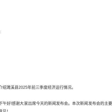
长
绍濉溪县2025年前三季度经济运行情况。
下午好!感谢大家出席今天的新闻发布会。本次新闻发布会的主要
意见！