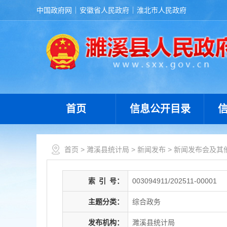
中国政府网
安徽省人民政府
淮北市人民政府
首页
信息公开目录
首页
>
濉溪县统计局
>
新闻发布
>
新闻发布会及其
索
引
号：
003094911/202511-00001
主题分类：
综合政务
发布机构：
濉溪县统计局