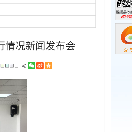
濉溪县政
政务微信
行情况新闻发布会