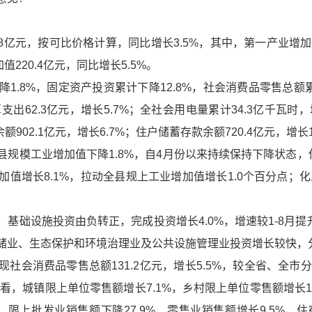
8亿元，按可比价格计算，同比增长3.5%，其中，第一产业增加值
值220.4亿元，同比增长5.5%。
.8%，固定资产投资累计下降12.8%，社会消费品零售总额累计
算支出62.3亿元，增长5.7%；全社会用电量累计34.3亿千瓦时，
902.1亿元，增长6.7%；住户储蓄存款余额720.4亿元，增长10
模工业增加值下降1.8%，自4月份以来持续保持下降状态，但降幅较
值增长8.1%，拉动全县规上工业增加值增长1.0个百分点；化
础设施投资由负转正，完成投资增长4.0%，增速较1-8月提升
、生态保护和环境治理业及公共设施管理业投资增长较快，分别增长34
会消费品零售总额131.2亿元，增长5.5%，较全省、全市分别快
乡看，城镇限上单位零售额增长7.1%，乡村限上单位零售额增长1
看，限上批发业销售额下降27.9%，零售业销售额增长9.5%，住