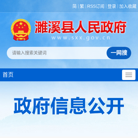
简
繁
RSS订阅
登录
加入收藏
首页