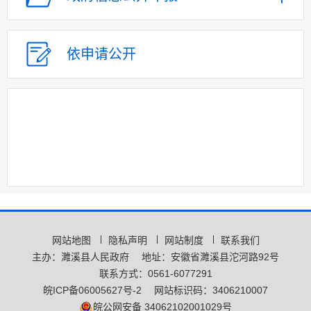
依申请公开
网站地图
隐私声明
网站制度
联系我们
主办：濉溪县人民政府
地址：安徽省濉溪县沱河路92号
联系方式：0561-6077291
皖ICP备06005627号-2
网站标识码：3406210007
皖公网安备 34062102001029号