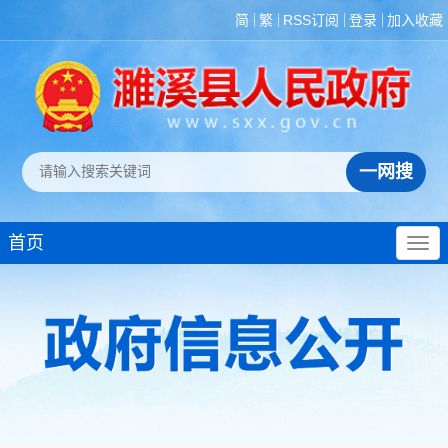
简
繁
RSS订阅
登录
加入收藏
首页