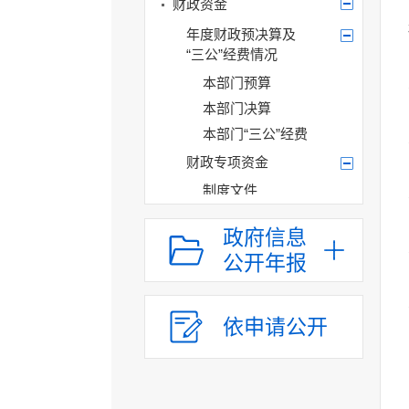
财政资金
年度财政预决算及
“三公”经费情况
本部门预算
本部门决算
本部门“三公”经费
财政专项资金
制度文件
财政专项资金管理
政府信息
和使用情况
公开年报
农业技术推广经费
管理和使用情况
政策与标准
依申请公开
分配结果
农民专业合作组织
补助资金管理和使用
情况