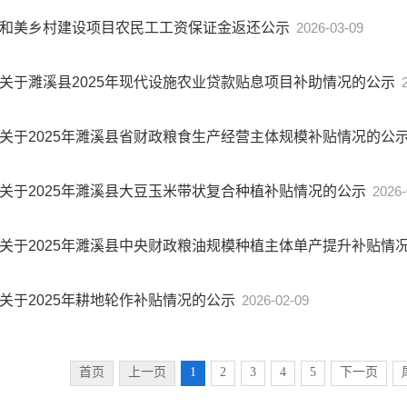
和美乡村建设项目农民工工资保证金返还公示
2026-03-09
关于濉溪县2025年现代设施农业贷款贴息项目补助情况的公示
关于2025年濉溪县省财政粮食生产经营主体规模补贴情况的公
关于2025年濉溪县大豆玉米带状复合种植补贴情况的公示
2026-
关于2025年濉溪县中央财政粮油规模种植主体单产提升补贴情
关于2025年耕地轮作补贴情况的公示
2026-02-09
首页
上一页
1
2
3
4
5
下一页