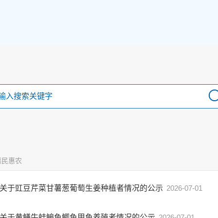
惠民惠农
关于豇豆芹菜甘薯葱葡萄生姜种植者情况的公示
2026-07-01
关于黄鳝牛蛙鳊鱼鲫鱼甲鱼养殖者情况的公示
2026-07-01