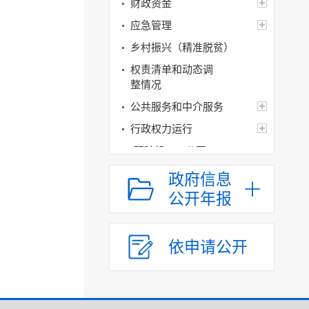
财政资金
应急管理
乡村振兴（精准脱贫）
权责清单和动态调
整情况
公共服务和中介服务
行政权力运行
“双随机、一公开”
网上政务服务
政府信息
招标采购
公开年报
新闻发布
上级政策解读
依申请公开
本级政策解读
回应关切
监督保障