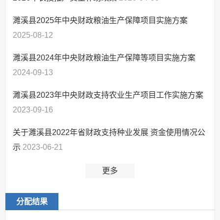
农业生产救灾资金
管理和使用情况
濉溪县2025年中央财政粮油生产保障项目实施方案
新型农民职业培训工程
2025-08-12
部门项目
惠民惠农
濉溪县2024年中央财政粮油生产保障等项目实施方案
应急管理
2024-09-13
乡村振兴（精准脱贫）
濉溪县2023年中央财政支持农业生产项目工作实施方案
权责清单和动态调
2023-09-16
整情况
公共服务和中介服务
关于濉溪县2022年省财政支持种业发展 资金使用情况公
行政权力运行
示
2023-06-21
“双随机、一公开”
更多
网上政务服务
招标采购
分配结果
新闻发布