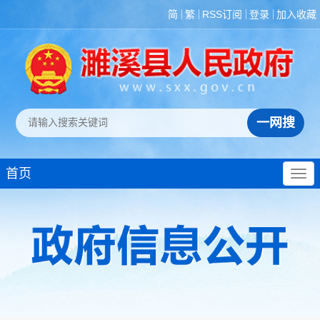
简
繁
RSS订阅
登录
加入收藏
首页