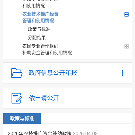
和使用情况
农业技术推广经费
管理和使用情况
政策与标准
分配结果
农民专业合作组织
补助资金管理和使用情况
小型农田水利设施
建设补助资金管理和使用情况
政府信息公开年报
测土配方施肥补助
资金管理和使用情况
农业支持保护补贴
依申请公开
管理和使用情况
畜牧良种补贴管理
和使用情况
政策与标准
农业综合开发资金
管理和使用情况
2026年农技推广资金补助政策
2026-04-08