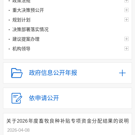
政策法规
重大决策预公开
规划计划
决策部署落实情况
建议提案办理
机构领导
机构设置
人事信息
政府信息公开年报
财政资金
年度财政预决算及
“三公”经费情况
依申请公开
财政专项资金
制度文件
财政专项资金管理
关于2026年度畜牧良种补贴专项资金分配结果的说明
和使用情况
2026-04-08