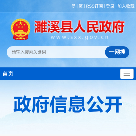
简
繁
RSS订阅
登录
加入收藏
首页