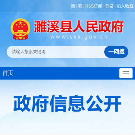
简
繁
RSS订阅
登录
加入收藏
首页