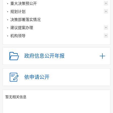
重大决策预公开
规划计划
决策部署落实情况
建议提案办理
机构领导
机构设置
人事信息
政府信息公开年报
财政资金
应急管理
应急预案
依申请公开
预警信息
应急情况
暂无相关信息
乡村振兴（精准脱贫）
权责清单和动态调
整情况