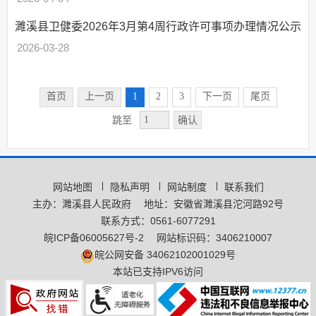
濉溪县卫健委2026年3月第4周行政许可事项办理情况公示
2026-03-28
首页
上一页
1
2
3
下一页
尾页
确认
跳至
网站地图
隐私声明
网站制度
联系我们
主办：濉溪县人民政府
地址：安徽省濉溪县沱河路92号
联系方式：0561-6077291
皖ICP备06005627号-2
网站标识码：3406210007
皖公网安备 34062102001029号
本站已支持IPV6访问