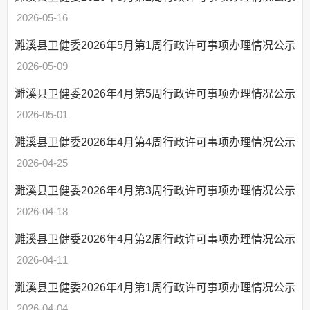
2026-05-16
回应关切
监督保障
濉溪县卫健委2026年5月第1周行政许可事项办理情况公示
省级健康促进县工
2026-05-09
作专栏
濉溪县卫健委2026年4月第5周行政许可事项办理情况公示
医疗卫生
2026-05-01
扶贫
濉溪县卫健委2026年4月第4周行政许可事项办理情况公示
重大建设项目批准
和实施
2026-04-25
社会公益事业建设
濉溪县卫健委2026年4月第3周行政许可事项办理情况公示
及重点民生领域
2026-04-18
公共资源配置
濉溪县卫健委2026年4月第2周行政许可事项办理情况公示
医疗卫生机构信息公开
2026-04-11
濉溪县卫健委2026年4月第1周行政许可事项办理情况公示
2026-04-04