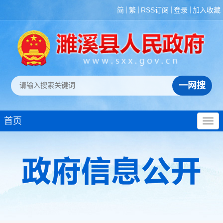
简
繁
RSS订阅
登录
加入收藏
首页