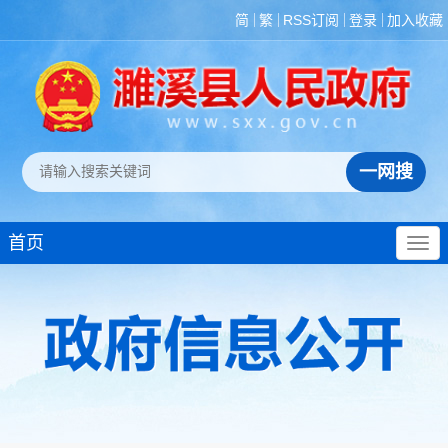
简
繁
RSS订阅
登录
加入收藏
首页