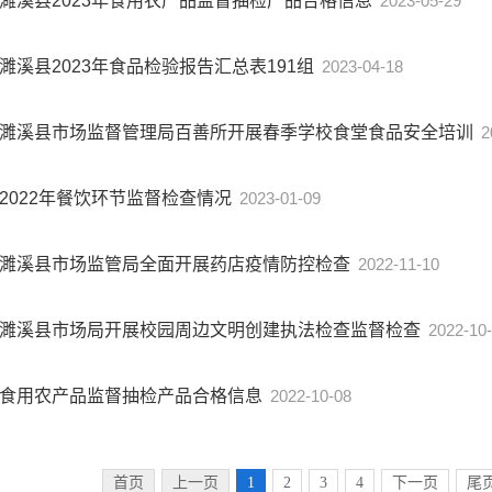
濉溪县2023年食用农产品监督抽检产品合格信息
2023-05-29
濉溪县2023年食品检验报告汇总表191组
2023-04-18
濉溪县市场监督管理局百善所开展春季学校食堂食品安全培训
2
2022年餐饮环节监督检查情况
2023-01-09
濉溪县市场监管局全面开展药店疫情防控检查
2022-11-10
濉溪县市场局开展校园周边文明创建执法检查监督检查
2022-10
食用农产品监督抽检产品合格信息
2022-10-08
首页
上一页
1
2
3
4
下一页
尾