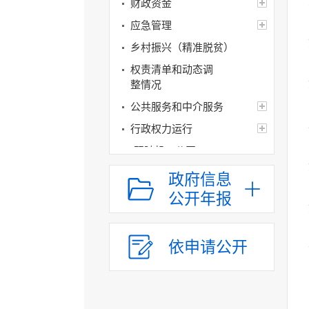
财政资金
应急管理
乡村振兴（精准脱贫）
权责清单和动态调
整情况
公共服务和中介服务
行政权力运行
“双随机一公开”
网上政务服务
政府信息
招标采购
公开年报
新闻发布
上级政策解读
依申请公开
本级政策解读
回应关切
监督保障