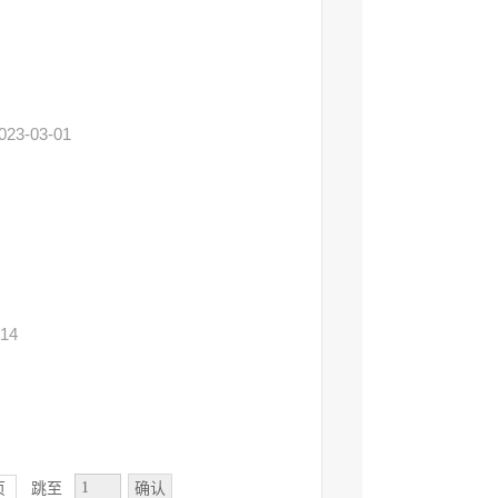
023-03-01
-14
确认
页
跳至