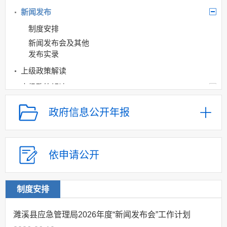
新闻发布
制度安排
新闻发布会及其他
发布实录
上级政策解读
本级政策解读
回应关切
政府信息公开年报
监督保障
安全生产
救灾
依申请公开
重大建设项目批准
和实施
制度安排
社会公益事业建设
及重点民生领域
濉溪县应急管理局2026年度“新闻发布会”工作计划