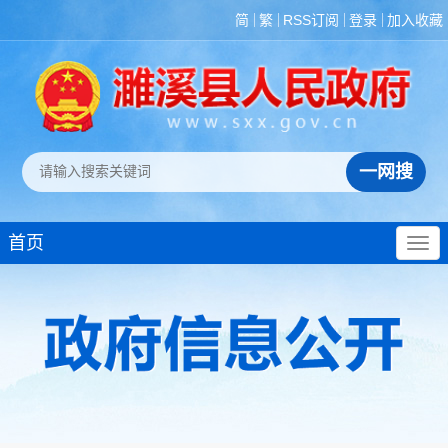
简
繁
RSS订阅
登录
加入收藏
首页
政策法规
重大决策预公开
规划计划