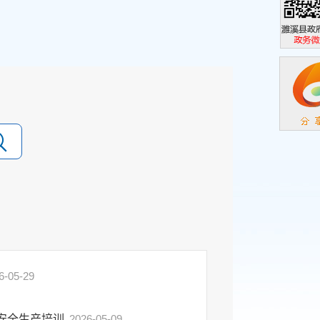
濉溪县政
政务微信
6-05-29
机安全生产培训
2026-05-09