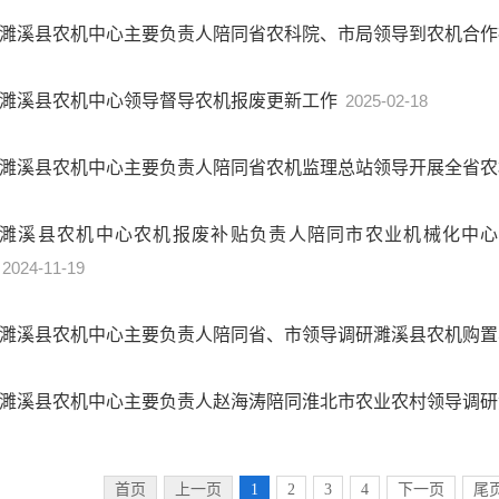
濉溪县农机中心主要负责人陪同省农科院、市局领导到农机合
濉溪县农机中心领导督导农机报废更新工作
2025-02-18
濉溪县农机中心主要负责人陪同省农机监理总站领导开展全省
濉溪县农机中心农机报废补贴负责人陪同市农业机械化中心
2024-11-19
濉溪县农机中心主要负责人陪同省、市领导调研濉溪县农机购
濉溪县农机中心主要负责人赵海涛陪同淮北市农业农村领导调
首页
上一页
1
2
3
4
下一页
尾