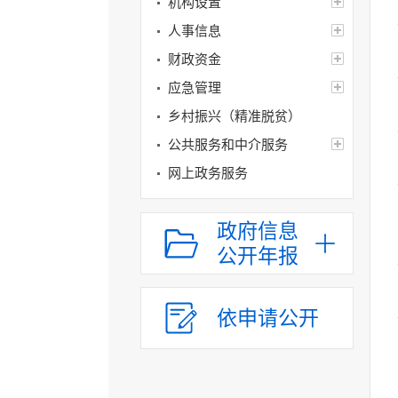
机构设置
人事信息
财政资金
应急管理
乡村振兴（精准脱贫）
公共服务和中介服务
网上政务服务
招标采购
政府信息
新闻发布
公开年报
上级政策解读
本级政策解读
依申请公开
回应关切
监督保障
涉农补贴