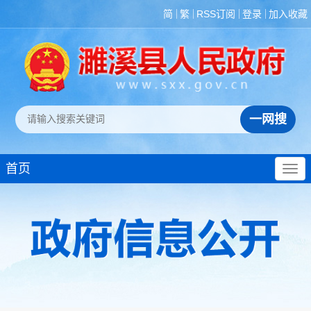
简
繁
RSS订阅
登录
加入收藏
首页