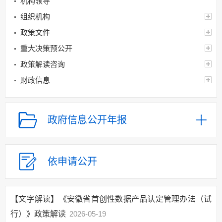
机构领导
组织机构
政策文件
重大决策预公开
政策解读咨询
财政信息
规划信息
建议提案办理
政府信息公开年报
应急管理
回应关切
监督保障
依申请公开
其他法定信息
政策法规
【文字解读】《安徽省首创性数据产品认定管理办法（试
机构领导
行）》政策解读
2026-05-19