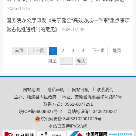
2025-07-16
国务院办公厅印发《关于健全“高效办成一件事”重点事项
常态化推进机制的意见》
2025-07-09
首页
上一页
1
2
3
4
下一页
尾页
确认
跳至
网站地图
隐私声明
网站制度
联系我们
主办：濉溪县人民政府
地址：安徽省濉溪县沱河路92号
联系方式：0561-6077291
皖ICP备06005627号-2
网站标识码：3406210007
皖公网安备 34062102001029号
本站已支持IPV6访问