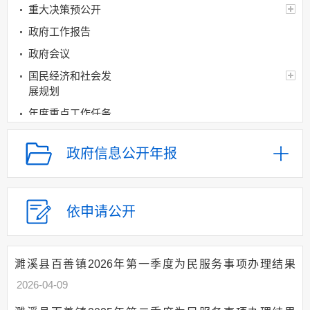
重大决策预公开
政府工作报告
政府会议
国民经济和社会发
展规划
年度重点工作任务
分解、执行及落实情况
经济和社会发展统
政府信息公开年报
计信息
建议提案办理
政府领导
依申请公开
机构设置
人事信息
濉溪县百善镇2026年第一季度为民服务事项办理结果
财政资金
2026-04-09
应急管理