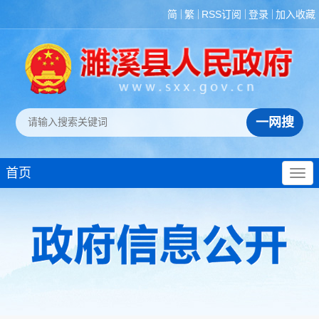
简
繁
RSS订阅
登录
加入收藏
首页