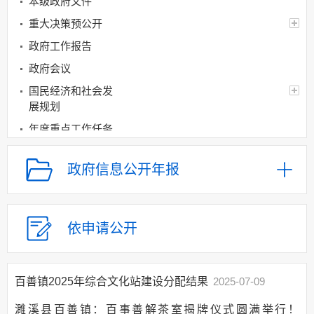
本级政府文件
重大决策预公开
政府工作报告
政府会议
国民经济和社会发
展规划
年度重点工作任务
分解、执行及落实情况
经济和社会发展统
政府信息公开年报
计信息
建议提案办理
政府领导
依申请公开
机构设置
人事信息
百善镇2025年综合文化站建设分配结果
2025-07-09
财政资金
濉溪县百善镇：百事善解茶室揭牌仪式圆满举行！