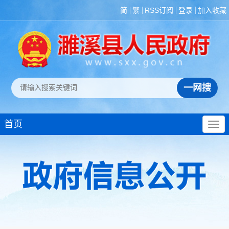
简
繁
RSS订阅
登录
加入收藏
首页