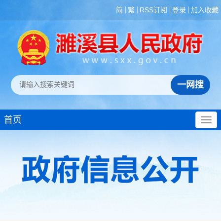
简
繁
RSS订阅
登录
加入收藏
首页