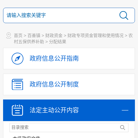
首页
>
百善镇
>
财政资金
>
财政专项资金管理和使用情况
>
农
村五保供养补助
>
分配结果
政府信息
公开指南
政府信息
公开制度
法定主动
公开内容