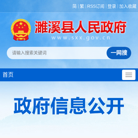
简
繁
RSS订阅
登录
加入收藏
首页