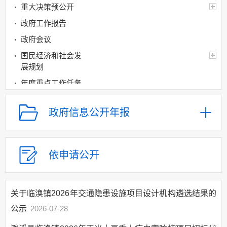
重大决策预公开
政府工作报告
政府会议
国民经济和社会发
展规划
年度重点工作任务
分解、执行及落实情况
经济和社会发展统
政府信息公开年报
计信息
建议提案办理
政府领导
依申请公开
机构设置
人事信息
关于临涣镇2026年交通隐患设施项目设计机构遴选结果的
财政资金
公示
2026-07-28
应急管理