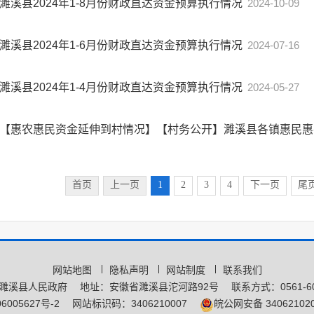
濉溪县2024年1-8月份财政直达资金预算执行情况
2024-10-09
濉溪县2024年1-6月份财政直达资金预算执行情况
2024-07-16
濉溪县2024年1-4月份财政直达资金预算执行情况
2024-05-27
【惠农惠民资金延伸到村情况】【村务公开】濉溪县各镇惠民
首页
上一页
1
2
3
4
下一页
尾
网站地图
隐私声明
网站制度
联系我们
濉溪县人民政府
地址：安徽省濉溪县沱河路92号
联系方式：0561-60
6005627号-2
网站标识码：3406210007
皖公网安备 340621020