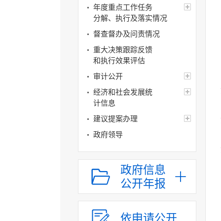
年度重点工作任务
分解、执行及落实情况
督查督办及问责情况
重大决策跟踪反馈
和执行效果评估
审计公开
经济和社会发展统
计信息
建议提案办理
政府领导
政府机构
人事信息
政府信息
公开年报
财政资金
年度财政预决算
政府年度财政预决算
依申请公开