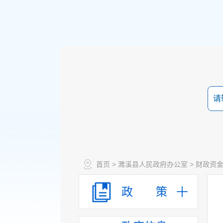
首页
>
濉溪县人民政府办公室
>
财政资
政 策