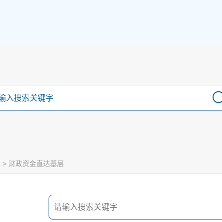
金
>
财政资金直达基层