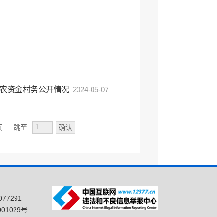
惠农资金村务公开情况
2024-05-07
确认
页
跳至
77291
01029号