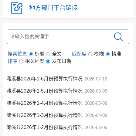
地方部门
平台链接
建议提案办理
政府领导
政府机构
人事信息
财政资金
搜索位置
标题
全文
匹配度
模糊
精准
年度财政预决算
排序
相关程度
发布日期
政府年度财政预决算
政府办年度财政预决算
濉溪县2026年1-6月份预算执行情况
2026-07-16
各部门财政预决算
濉溪县2026年1-5月份预算执行情况
2026-06-08
三公经费情况
政府“三公”经费情况
濉溪县2026年1-4月份预算执行情况
2026-05-08
政府办"三公"经
濉溪县2026年1-3月份预算执行情况
2026-04-08
费情况
各部门“三公”经
濉溪县2026年1-2月份预算执行情况
2026-03-06
费情况