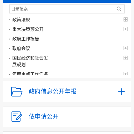
政策法规
重大决策预公开
政府工作报告
政府会议
国民经济和社会发
展规划
年度重点工作任务
分解、执行及落实情况
督查督办及问责情况
政府信息公开年报
重大决策跟踪反馈
和执行效果评估
审计公开
依申请公开
经济和社会发展统
计信息