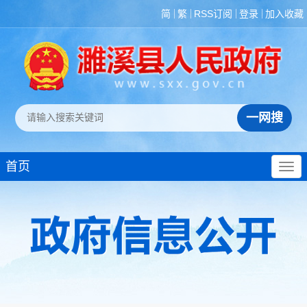
简
繁
RSS订阅
登录
加入收藏
首页