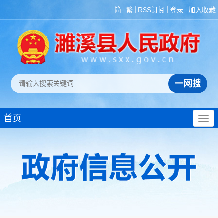
简
繁
RSS订阅
登录
加入收藏
首页