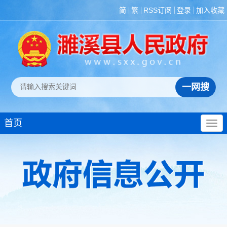
简
繁
RSS订阅
登录
加入收藏
政策法规
重大决策预公开
规划计划
决策部署落实情况
首页
建议提案办理
机构领导
机构设置
人事信息
财政资金
应急管理