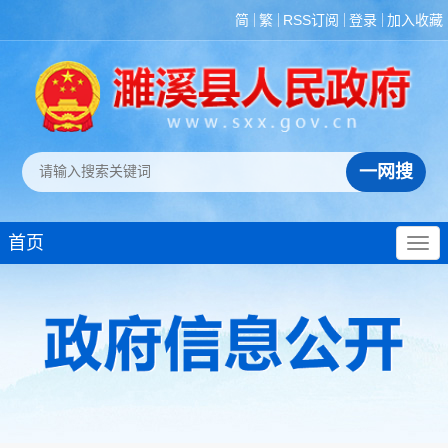
简
繁
RSS订阅
登录
加入收藏
首页