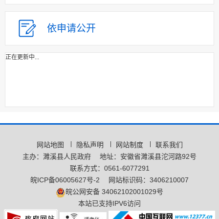
依申请公开
正在更新中...
网站地图
隐私声明
网站制度
联系我们
主办：濉溪县人民政府
地址：安徽省濉溪县沱河路92号
联系方式：0561-6077291
皖ICP备06005627号-2
网站标识码：3406210007
皖公网安备 34062102001029号
本站已支持IPV6访问