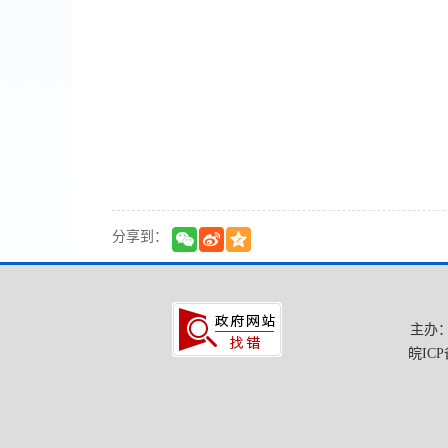
分享到：
主办
皖ICP