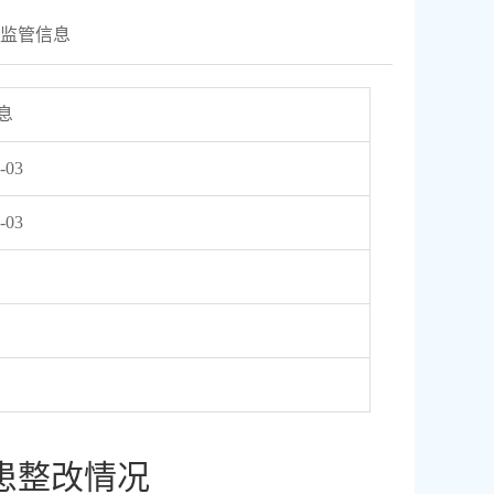
监管信息
息
-03
-03
隐患整改情况