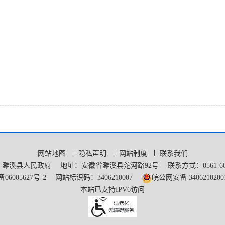
网站地图
隐私声明
网站制度
联系我们
：濉溪县人民政府
地址：安徽省濉溪县沱河路92号
联系方式：0561-60
备06005627号-2
网站标识码：3406210007
皖公网安备 3406210200
本站已支持IPV6访问