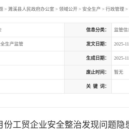
题
> 濉溪县人民政府办公室
>
领域公开
>
安全生产
>
行政管理
>
2
信息分类：
监管信
安全生产监管
发文日期：
2025-11
生成日期：
2025-11
废止时间：
暂无
关
键
词：
10月份工贸企业安全整治发现问题