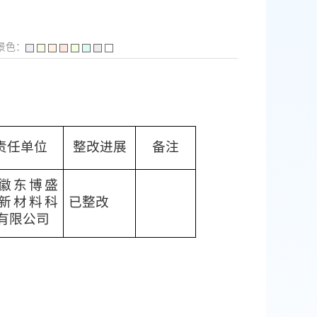
景色：
责任单位
整改进展
备注
徽东博盛
新材料科
已整改
有限公司