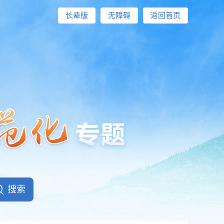
长辈版
无障碍
返回首页