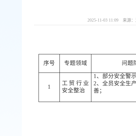
2025-11-03 11:09
来源：
序号
专题领域
问题
1
、部分安全警
工贸行业
2
、全员安全生
1
安全整治
善；