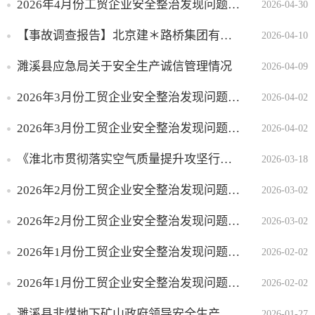
2026年4月份工贸企业安全整治发现问题隐患整改情况
2026-04-30
新闻出版版权
广播电视
【事故调查报告】北京建＊路桥集团有限公司屋顶分布式光伏项目“1·14”一般高处坠落事故调查报告
2026-04-10
旅游
濉溪县应急局关于安全生产诚信管理情况
2026-04-09
自然资源
2026年3月份工贸企业安全整治发现问题隐患整改情况
2026-04-02
交通运输
水利领域
2026年3月份工贸企业安全整治发现问题隐患整改情况
2026-04-02
审计
《淮北市贯彻落实空气质量提升攻坚行动专项督察报告整改方案》反馈问题验收销号公示
2026-03-18
社会福利
公共体育
2026年2月份工贸企业安全整治发现问题隐患整改情况
2026-03-02
农村土地承包经营
2026年2月份工贸企业安全整治发现问题隐患整改情况
2026-03-02
权流转
2026年1月份工贸企业安全整治发现问题隐患整改情况
产品质量监管
2026-02-02
价格与收费
2026年1月份工贸企业安全整治发现问题隐患整改情况
2026-02-02
社会组织
濉溪县非煤地下矿山政府领导安全生产包保责任制
2026-01-27