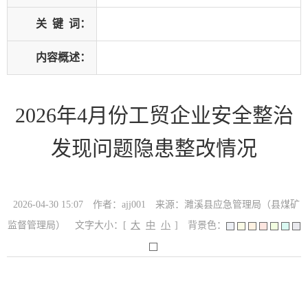
关
键
词：
内容概述：
2026年4月份工贸企业安全整治
发现问题隐患整改情况
2026-04-30 15:07
作者：ajj001
来源：濉溪县应急管理局（县煤矿
监督管理局）
文字大小：[
大
中
小
]
背景色：