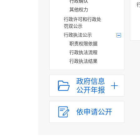
行政确认
其他权力
行政许可和行政处
罚双公示
行政执法公示
职责权限依据
行政执法流程
行政执法结果
“双随机一公开”
政府信息
网上政务服务
公开年报
招标采购
新闻发布
依申请公开
上级政策解读
本级政策解读
回应关切