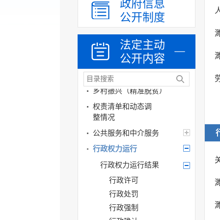
政府信息
机构领导
公开制度
机构设置
法定主动
人事信息
公开内容
财政资金
应急管理
乡村振兴（精准脱贫）
权责清单和动态调
整情况
公共服务和中介服务
行政权力运行
行政权力运行结果
行政许可
行政处罚
行政强制