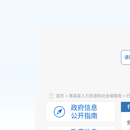
政策法规
首页
>
濉溪县人力资源和社会保障局
>
重大决策预公开
政府信息
规划计划
公开指南
决策部署落实情况
建议提案办理