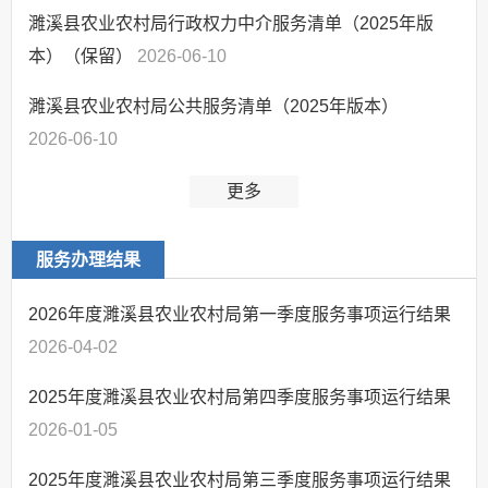
涉农补贴
濉溪县农业农村局行政权力中介服务清单（2025年版
国民经济和社会发
本）（保留）
2026-06-10
展规划
濉溪县农业农村局公共服务清单（2025年版本）
重大建设项目批准
和实施
2026-06-10
社会公益事业建设
及重点民生领域
更多
助企纾困
服务办理结果
2026年度濉溪县农业农村局第一季度服务事项运行结果
2026-04-02
2025年度濉溪县农业农村局第四季度服务事项运行结果
2026-01-05
2025年度濉溪县农业农村局第三季度服务事项运行结果