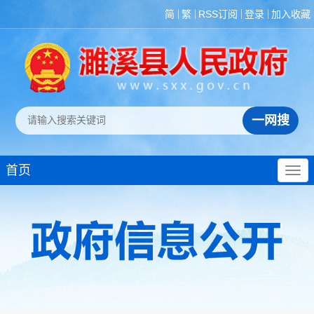
简
繁
RSS订阅
登录
加入收藏
首页