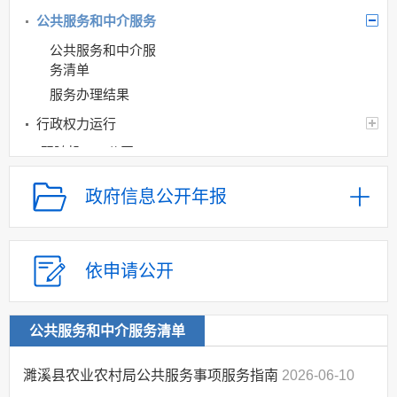
公共服务和中介服务
公共服务和中介服
务清单
服务办理结果
行政权力运行
“双随机、一公开”
网上政务服务
政府信息公开年报
招标采购
新闻发布
上级政策解读
依申请公开
本级政策解读
回应关切
公共服务和中介服务清单
监督保障
濉溪县农业农村局公共服务事项服务指南
2026-06-10
生态环境