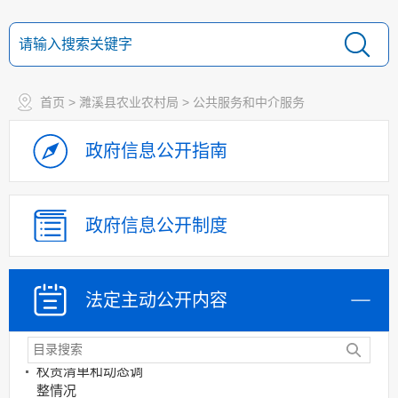
政策法规
重大决策预公开
首页
>
濉溪县农业农村局
>
公共服务和中介服务
规划计划
决策部署落实情况
政府信息
公开指南
建议提案办理
机构领导
政府信息
公开制度
机构设置
人事信息
财政资金
法定主动
公开内容
应急管理
乡村振兴（精准脱贫）
权责清单和动态调
整情况