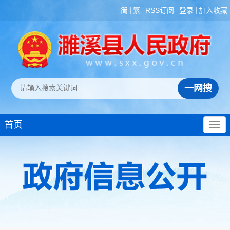
简
繁
RSS订阅
登录
加入收藏
首页