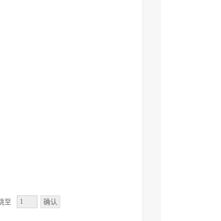
确认
跳至