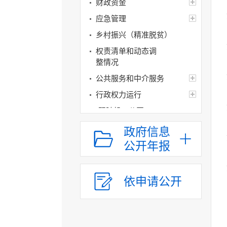
财政资金
应急管理
乡村振兴（精准脱贫）
权责清单和动态调
整情况
公共服务和中介服务
行政权力运行
“双随机一公开”
网上政务服务
政府信息
招标采购
公开年报
新闻发布
上级政策解读
依申请公开
本级政策解读
回应关切
监督保障