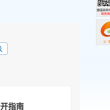
濉溪县政
政务微信
公开指南