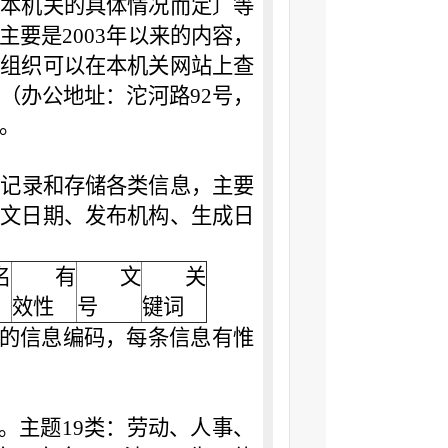
据本机关的具体情况而定〕等
要是2003年以来的内容，
他组织可以在本机关网站上查
（办公地址：沱河路92号，
息。
、记录和存储各类信息，主要
发文日期、发布机构、生成日
名
有
文
关
效性
号
键词
排的信息编码，每条信息有惟
。主题19类：劳动、人事、