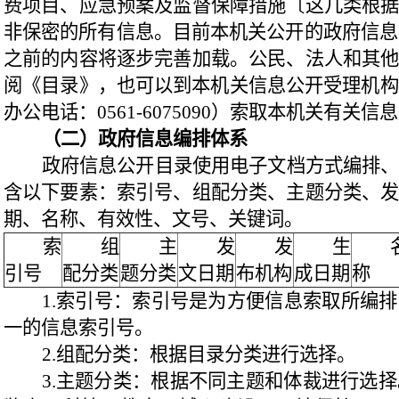
费项目、应急预案及监督保障措施〔这几类根
非保密的所有信息。目前本机关公开的政府信息主
之前的内容将逐步完善加载。公民、法人和其
阅《目录》，也可以到本机关信息公开受理机构
办公电话：0561-6075090）索取本机关有关信
（二）政府信息编排体系
政府信息公开目录使用电子文档方式编排
含以下要素：索引号、组配分类、主题分类、
期、名称、有效性、文号、关键词。
索
组
主
发
发
生
引号
配分类
题分类
文日期
布机构
成日期
称
1.索引号：索引号是为方便信息索取所编
一的信息索引号。
2.组配分类：根据目录分类进行选择。
3.主题分类：根据不同主题和体裁进行选择