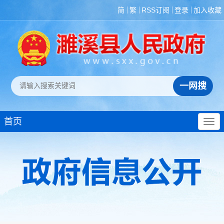
简
繁
RSS订阅
登录
加入收藏
首页