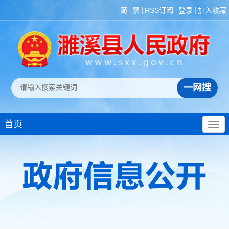
简
繁
RSS订阅
登录
加入收藏
首页
政策法规
重大决策预公开