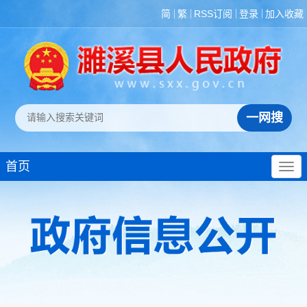
简
繁
RSS订阅
登录
加入收藏
首页