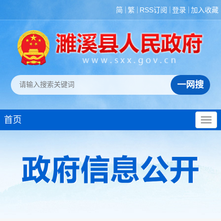
简
繁
RSS订阅
登录
加入收藏
首页