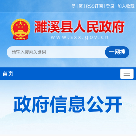
简
繁
RSS订阅
登录
加入收藏
首页