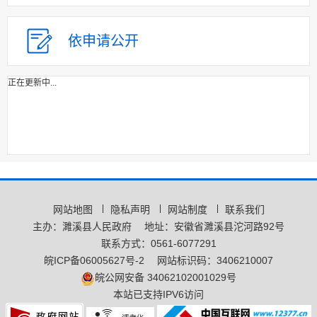
依申请公开
正在更新中...
网站地图
隐私声明
网站制度
联系我们
主办：濉溪县人民政府
地址：安徽省濉溪县沱河路92号
联系方式：0561-6077291
皖ICP备06005627号-2
网站标识码：3406210007
皖公网安备 34062102001029号
本站已支持IPV6访问