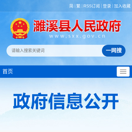
简
繁
RSS订阅
登录
加入收藏
首页