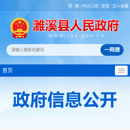
简
繁
RSS订阅
登录
加入收藏
首页