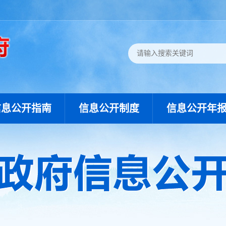
信息公开指南
信息公开制度
信息公开年