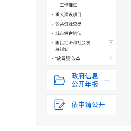
工作推进
重大建设项目
公共资源交易
城市综合执法
国民经济和社会发
展规划
“放管服”改革
重大建设项目批准
和实施
政府信息
公开年报
公共资源配置
公共监管
涉企收费和市场准
依申请公开
入负面清单
助企纾困
民生工程