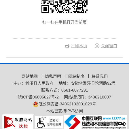
扫一扫在手机打开当前页
打印本页
关闭窗口
网站地图
隐私声明
网站制度
联系我们
主办：濉溪县人民政府
地址：安徽省濉溪县沱河路92号
联系方式：0561-6077291
皖ICP备06005627号-2
网站标识码：3406210007
皖公网安备 34062102001029号
本站已支持IPV6访问