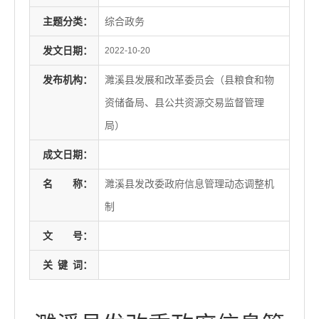
主题分类：
综合政务
发文日期：
2022-10-20
发布机构：
濉溪县发展和改革委员会（县粮食和物
资储备局、县公共资源交易监督管理
局）
成文日期：
名
称：
濉溪县发改委政府信息管理动态调整机
制
文
号：
关
键
词：