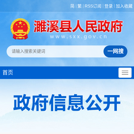
简
繁
RSS订阅
登录
加入收藏
首页