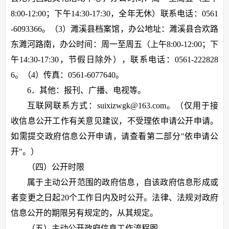
8:00-12:00；下午14:30-17:30，全年无休）联系电话：0561
-6093366。（3）濉溪县档案馆，办公地址：濉溪县合欢路
东濉河路南，办公时间：周一至周五（上午8:00-12:00；下
午14:30-17:30，节假日除外），联系电话：0561-222828
6。（4）传真：0561-6077640。
6．其他：报刊、广播、电视等。
互联网联系方式：suixizwgk@163.com。（仅用于接
收信息公开工作有关意见建议，不受理依申请公开申请。
如需提交政府信息公开申请，请查看第二部分"依申请公
开"。）
（四）公开时限
属于主动公开范围的政府信息，自该政府信息形成或
者变更之日起20个工作日内及时公开。法律、法规对政府
信息公开的期限另有规定的，从其规定。
（五）主动公开政府信息工作流程图