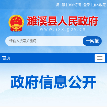
简
繁
RSS订阅
登录
加入收藏
首页