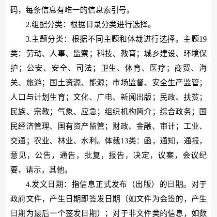
码，每条信息有唯一的信息索引号。
2.组配分类：根据目录分类进行选择。
3.主题分类：根据不同主题和体裁进行选择。主题19
类：劳动、人事、监察；科技、教育；城乡建设、环境保
护；公安、安全、司法；卫生、体育、医疗；商贸、海
关、旅游；国土资源、能源；市场监督、安全生产监管；
人口与计划生育；文化、广电、新闻出版；民政、扶贫；
民族、宗教；气象、应急；组织机构简介；综合政务；国
民经济管理、国有资产监管；财政、金融、审计；工业、
交通；农业、林业、水利。体裁13类：函，通知，通报，
意见，公告，通告，批复，报告，决定，议案，会议纪
要，请示，其他。
4.发文日期：指信息正式发布（出版）的日期。对于
政府文件，产生日期即签发日期（如文件为会签的，产生
日期为最后一个签发日期）；对于非文件类的信息，如数