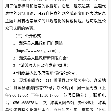
用于信息标引和检索的数据项。它是一组表达某一主题代
表性的习惯用词，可取自信息的题名或正文用以表达信息
主题并具有检索意义的非规范化的词或词组，也可以是公
众已认同的俗语。
（三）公开形式
1．濉溪县人民政府门户网站
（https://www.sxx.gov.cn/）；
2．濉溪县人民政府新闻发布会；
3．“濉溪县人民政府发布”微博；
4.“濉溪县人民政府发布”微信公众号；
5．现场查阅点：（1）濉溪县政务服务中心，办公地
址：濉溪县淮海南路272号；办公时间：周一至周五（上
午9:00-12:00；下午13:30-17:00，节假日除外）；联系电
话：0561-6888781。（2）濉溪县图书馆，办公地址：濉溪
县沱河西路文化活动中心，办公时间：周一至周五（上午