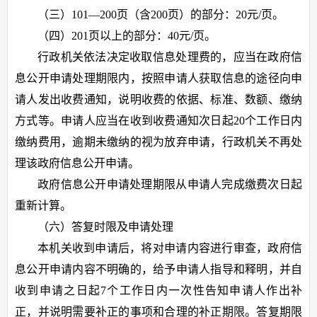
（三）101—200页（含200页）的部分：20元/页。
（四）201页以上的部分：40元/页。
行政机关依法决定收取信息处理费的，应当在政府信
息公开申请处理期限内，按照申请人获取信息的途径向申
请人发出收费通知，说明收费的依据、标准、数额、缴纳
方式等。申请人应当在收到收费通知次日起20个工作日内
缴纳费用，逾期未缴纳的视为放弃申请，行政机关不再处
理该政府信息公开申请。
政府信息公开申请处理期限从申请人完成缴费次日起
重新计算。
（六）答复时限及申请处理
本机关收到申请后，将对申请内容进行审查，政府信
息公开申请内容不明确的，给予申请人指导和释明，并自
收到申请之日起7个工作日内一次性告知申请人作出补
正，并说明需要补正的事项和合理的补正期限。答复期限