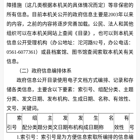
障措施〔这几类根据本机关的具体情况而定〕等非保密的
所有信息。目前本机关公开的政府信息主要是2003年以来
的内容，之前的内容将逐步完善加载。公民、法人和其他
组织可以在本机关网站上查阅《目录》，也可以到本机关
信息公开受理机构（办公地址：沱河路92号，办公电话：
0561-6077361）或县档案馆、图书馆查阅索取本机关有关
信息。
（二）政府信息编排体系
政府信息公开目录使用电子文档方式编排、记录和存
储各类信息，主要含以下要素：索引号、组配分类、主题
分类、发文日期、发布机构、生成日期、名称、有效性、
文号、关键词。
索
组
主
发
发
生
名
有
引号
配分类
题分类
文日期
布机构
成日期
称
效性
号
1.索引号：索引号是为方便信息索取所编排的信息编