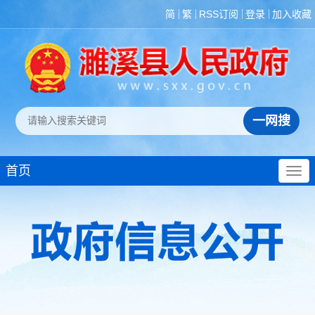
简
繁
RSS订阅
登录
加入收藏
首页